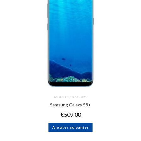
MOBILES
,
SAMSUNG
Samsung Galaxy S8+
€
509.00
Ajouter au panier