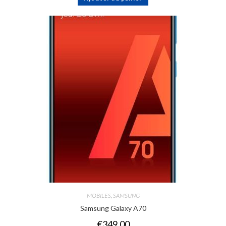
MOBILES
,
SAMSUNG
Samsung Galaxy A70
€
349.00