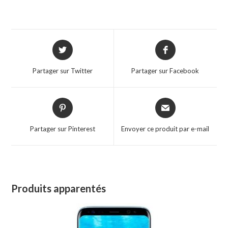
X
Y
A
5
0
Partager sur Twitter
Partager sur Facebook
Partager sur Pinterest
Envoyer ce produit par e-mail
Produits apparentés