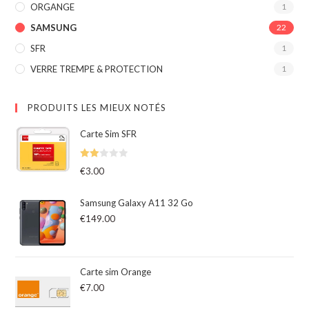
ORGANGE
1
SAMSUNG
22
SFR
1
VERRE TREMPE & PROTECTION
1
PRODUITS LES MIEUX NOTÉS
Carte Sim SFR
Note
€
3.00
2.00
sur
Samsung Galaxy A11 32 Go
5
€
149.00
Carte sim Orange
€
7.00