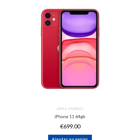
APPLE
,
MOBILES
iPhone 11 64gb
€
699.00
Ajouter au panier