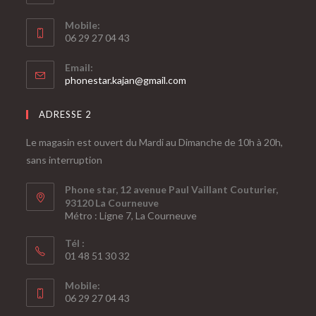
Mobile:
06 29 27 04 43
Email:
phonestar.kajan@gmail.com
ADRESSE 2
Le magasin est ouvert du Mardi au Dimanche de 10h à 20h,
sans interruption
Phone star, 12 avenue Paul Vaillant Couturier,
93120 La Courneuve
Métro : Ligne 7, La Courneuve
Tél :
01 48 51 30 32
Mobile:
06 29 27 04 43