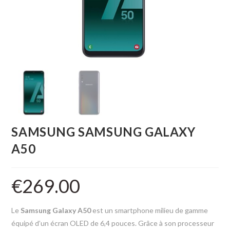
SAMSUNG SAMSUNG GALAXY
A50
€
269.00
Le
Samsung Galaxy A50
est un smartphone milieu de gamme
équipé d’un écran OLED de 6,4 pouces. Grâce à son processeur