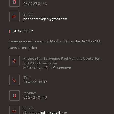
06 29 27 04 43
Email:
phonestar.kajan@gmail.com
ADRESSE 2
Le magasin est ouvert du Mardi au Dimanche de 10h à 20h,
sans interruption
Phone star, 12 avenue Paul Vaillant Couturier,
93120 La Courneuve
Métro : Ligne 7, La Courneuve
Tél :
01 48 51 30 32
Mobile:
06 29 27 04 43
Email:
phonestar.kajan@gmail.com