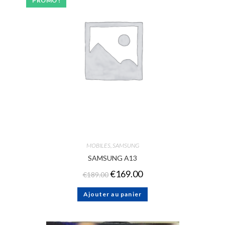
PROMO !
MOBILES
,
SAMSUNG
SAMSUNG A13
€
169.00
€
189.00
Ajouter au panier