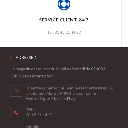
SERVICE CLIENT 24/7
Tél: 01 45 21 44 22
ADRESSE 1
Le magasin est ouvert du Lundi au Samedi de 09h00 à
19h30 sans interruption
(Centre commercial Jeanne Hachette Ivry) 35,
promenée Marat 94200 Ivry sur seine
Métro : Ligne 7 Mairie d’Ivry
Tél :
01 45 21 44 22
Mobile: