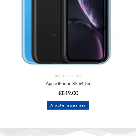
APPLE
,
MOBILES
Apple iPhone XR 64 Go
€
819.00
Ajouter au panier