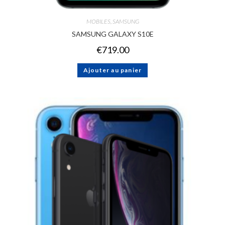
MOBILES
,
SAMSUNG
SAMSUNG GALAXY S10E
€
719.00
Ajouter au panier