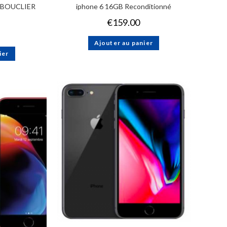
lm BOUCLIER
iphone 6 16GB Reconditionné
€
159.00
Ajouter au panier
ier