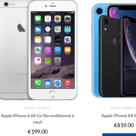
APPLE
,
MOBILES
APPLE
,
MOBILE
Apple iPhone 6 64 Go Reconditionné à
Apple iPhone XR 
neuf
€
819.00
€
199.00