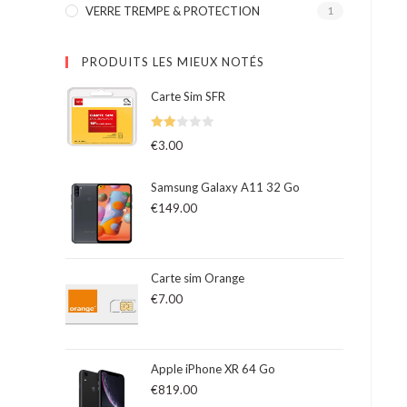
VERRE TREMPE & PROTECTION
1
PRODUITS LES MIEUX NOTÉS
Carte Sim SFR
Note
€
3.00
2.00
sur
Samsung Galaxy A11 32 Go
5
€
149.00
Carte sim Orange
€
7.00
Apple iPhone XR 64 Go
€
819.00