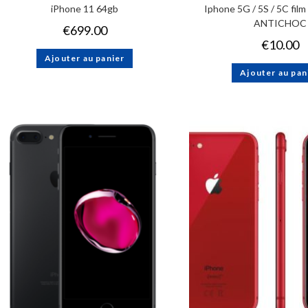
iPhone 11 64gb
Iphone 5G / 5S / 5C fi
ANTICHOC
€
699.00
€
10.00
Ajouter au panier
Ajouter au pan