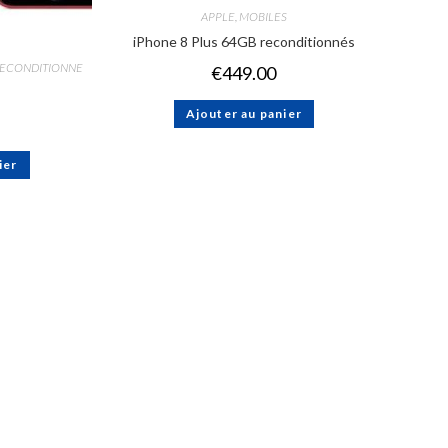
APPLE
,
MOBILES
iPhone 8 Plus 64GB reconditionnés
RECONDITIONNE
€
449.00
Ajouter au panier
ier