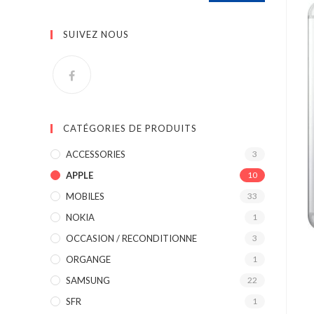
SUIVEZ NOUS
CATÉGORIES DE PRODUITS
ACCESSORIES
3
APPLE
10
MOBILES
33
NOKIA
1
OCCASION / RECONDITIONNE
3
ORGANGE
1
SAMSUNG
22
SFR
1