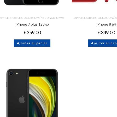
APPLE
,
MOBILES
,
OCCASION / RECONDITIONNE
APPLE
,
MOBILES
,
OCCASION / 
iPhone 7 plus 128gb
iPhone 8 64
€
359.00
€
349.00
Ajouter au panier
Ajouter au pan