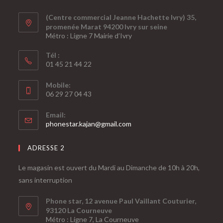
(Centre commercial Jeanne Hachette Ivry) 35,
promenée Marat 94200 Ivry sur seine
Métro : Ligne 7 Mairie d’Ivry
Tél :
01 45 21 44 22
Mobile:
06 29 27 04 43
Email:
phonestar.kajan@gmail.com
ADRESSE 2
Le magasin est ouvert du Mardi au Dimanche de 10h à 20h,
sans interruption
Phone star, 12 avenue Paul Vaillant Couturier,
93120 La Courneuve
Métro : Ligne 7, La Courneuve