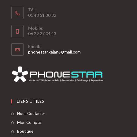
Tél :
01 48 51 30 32
Mobile:
06 29 27 04 43
Email:
phonestar.kajan@gmail.com
LIENS UTILES
Nous Contacter
Mon Compte
Boutique