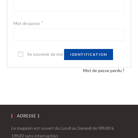
Mot de passe
*
Se souvenir de moi
IDENTIFICATION
Mot de passe perdu ?
ADRESSE 1
Le magasin est ouvert du Lundi au Samedi de 09h00 à
19h30 sans interruption