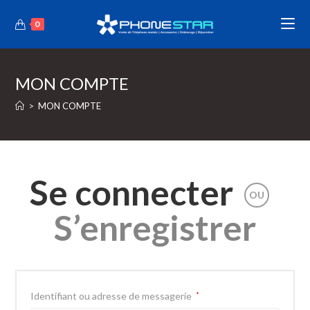
0
MON COMPTE
>
MON COMPTE
Se connecter
OU
S’enregistrer
Identifiant ou adresse de messagerie
*