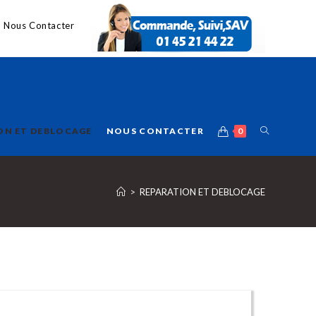
Nous Contacter
ON ET DEBLOCAGE
NOUS CONTACTER
0
>
REPARATION ET DEBLOCAGE