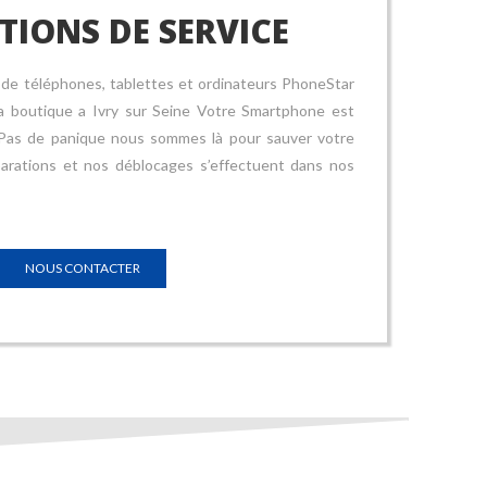
TIONS DE SERVICE
 de téléphones, tablettes et ordinateurs PhoneStar
a boutique a Ivry sur Seine Votre Smartphone est
 Pas de panique nous sommes là pour sauver votre
arations et nos déblocages s’effectuent dans nos
NOUS CONTACTER