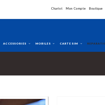
Chariot
Mon Compte
Boutique
ACCESSORIES
MOBILES
CARTE SIM
REPARATI