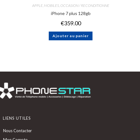
APPLE
,
MOBILES
,
OCCASION / RECONDITIONNE
iPhone 7 plus 128gb
€
359.00
Ajouter au panier
LIENS UTILES
Nous Contacter
Mon Compte