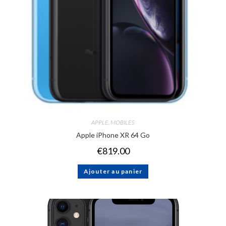
APPLE
,
MOBILES
Apple iPhone XR 64 Go
€
819.00
Ajouter au panier