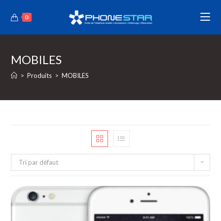
0
MOBILES
>
Produits
>
MOBILES
Tri par défaut