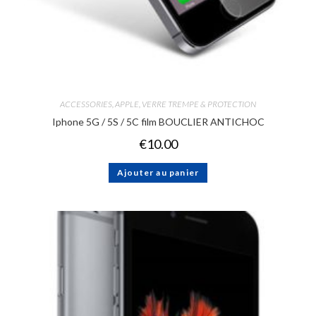
ACCESSORIES
,
APPLE
,
VERRE TREMPE & PROTECTION
Iphone 5G / 5S / 5C film BOUCLIER ANTICHOC
€
10.00
Ajouter au panier