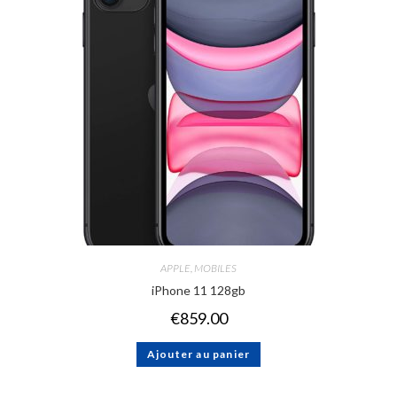
APPLE
,
MOBILES
iPhone 11 128gb
€
859.00
Ajouter au panier