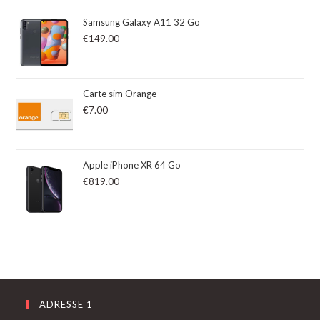
sur
Samsung Galaxy A11 32 Go
5
€
149.00
Carte sim Orange
€
7.00
Apple iPhone XR 64 Go
€
819.00
ADRESSE 1