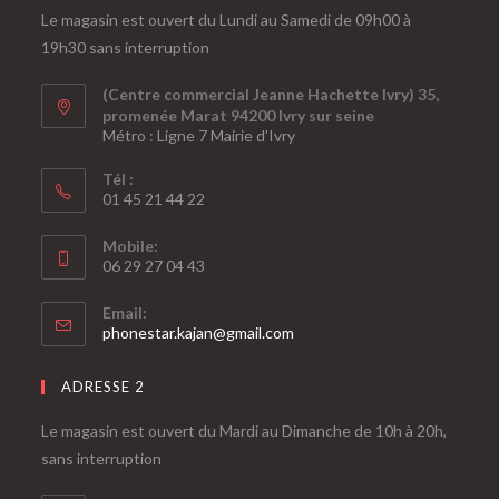
Le magasin est ouvert du Lundi au Samedi de 09h00 à
19h30 sans interruption
(Centre commercial Jeanne Hachette Ivry) 35,
promenée Marat 94200 Ivry sur seine
Métro : Ligne 7 Mairie d’Ivry
Tél :
01 45 21 44 22
Mobile:
06 29 27 04 43
Email:
phonestar.kajan@gmail.com
ADRESSE 2
Le magasin est ouvert du Mardi au Dimanche de 10h à 20h,
sans interruption