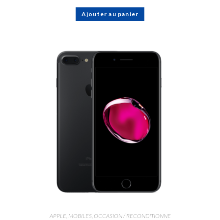
Ajouter au panier
APPLE
,
MOBILES
,
OCCASION / RECONDITIONNE