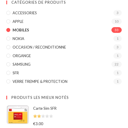
CATÉGORIES DE PRODUITS
ACCESSORIES
3
APPLE
10
MOBILES
33
NOKIA
1
OCCASION / RECONDITIONNE
3
ORGANGE
1
SAMSUNG
22
SFR
1
VERRE TREMPE & PROTECTION
1
PRODUITS LES MIEUX NOTÉS
Carte Sim SFR
Note
€
3.00
2.00