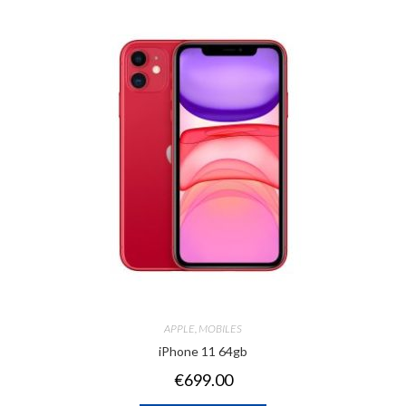
APPLE
,
MOBILES
iPhone 11 64gb
€
699.00