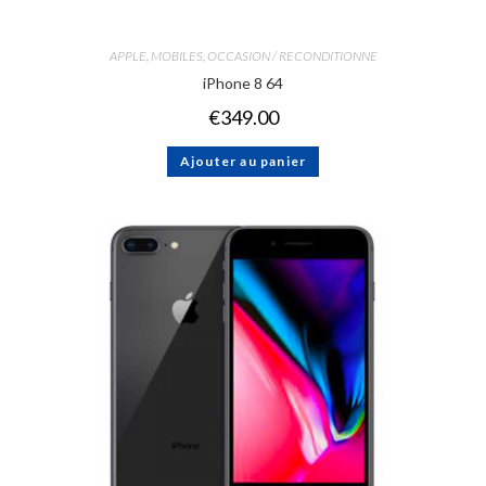
APPLE
,
MOBILES
,
OCCASION / RECONDITIONNE
iPhone 8 64
€
349.00
Ajouter au panier