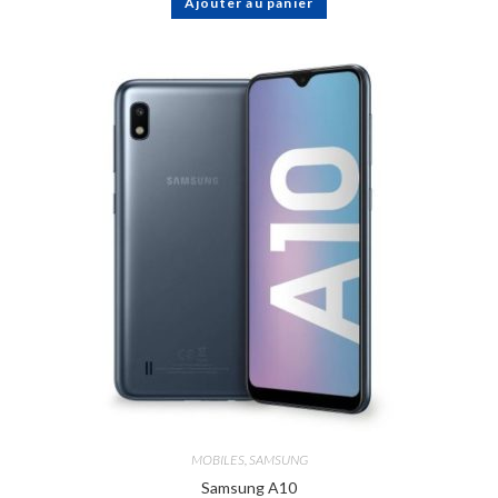
Ajouter au panier
MOBILES
,
SAMSUNG
Samsung A10